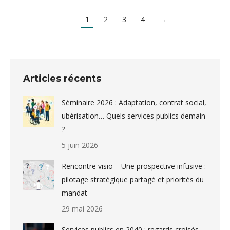
1
2
3
4
→
Articles récents
Séminaire 2026 : Adaptation, contrat social,
ubérisation… Quels services publics demain
?
5 juin 2026
Rencontre visio – Une prospective infusive :
pilotage stratégique partagé et priorités du
mandat
29 mai 2026
Services publics en 2040 : regards croisés