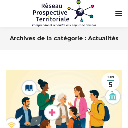
Archives de la catégorie :
Actualités
Vous êtes ici :
JUIN
5