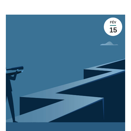
FÉV
15