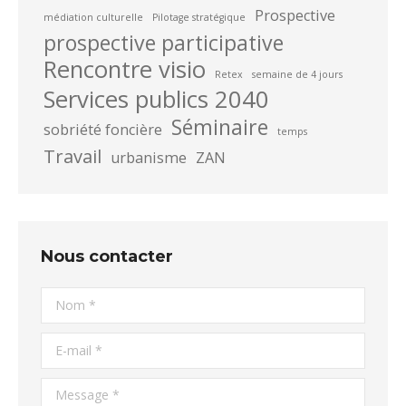
Prospective
médiation culturelle
Pilotage stratégique
prospective participative
Rencontre visio
Retex
semaine de 4 jours
Services publics 2040
Séminaire
sobriété foncière
temps
Travail
urbanisme
ZAN
Nous contacter
Nom *
E-mail *
Message *