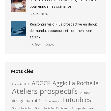
pour enrichir les scénarios
5 avril 2026
Rencontre visio – La prospective en début
de mandat : pourquoi et comment s’en
saisir ?
15 février 2026
Mots clés
ADGCF
Agglo La Rochelle
Acceptabilité
Ateliers prospectifs
culture
Futuribles
design narratif
Décroissance
Grand Paris Sud
Grand Paris Sud Est Avenir
Groupe de travail