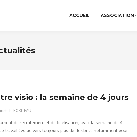
ACCUEIL
ASSOCIATION
ctualités
re visio : la semaine de 4 jours
ristelle ROBITEAU
ment de recrutement et de fidélisation, avec la semaine de 4
de travail évolue vers toujours plus de flexibilité notamment pour