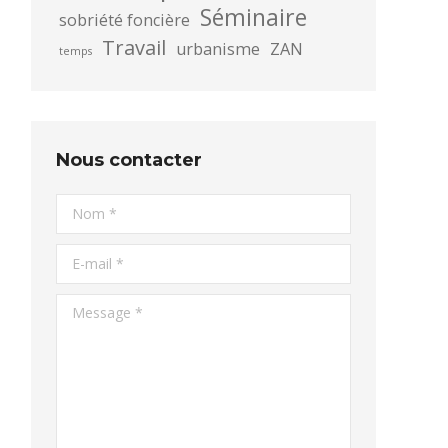
Séminaire
sobriété foncière
Travail
urbanisme
ZAN
temps
Nous contacter
Nom *
E-mail *
Message *