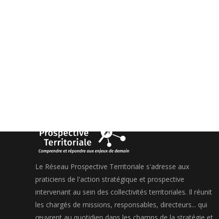
Le Réseau Prospective Territoriale s'adresse aux
praticiens de l'action stratégique et prospective
intervenant au sein des collectivités territoriales. Il réunit
les chargés de missions, responsables, directeurs... qui
œuvrent au quotidien dans les champs de la stratégie et