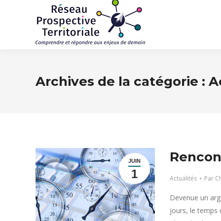
Archives de la catégorie :
A
Rencont
JUIN
1
Actualités
Par
Ch
Devenue un argu
jours, le temps 