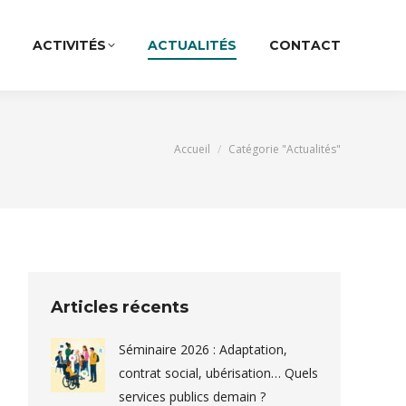
ACTIVITÉS
ACTUALITÉS
CONTACT
Vous êtes ici :
Accueil
Catégorie "Actualités"
Articles récents
Séminaire 2026 : Adaptation,
contrat social, ubérisation… Quels
services publics demain ?