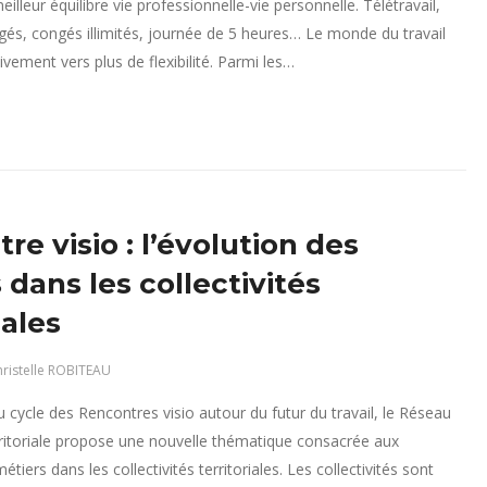
illeur équilibre vie professionnelle-vie personnelle. Télétravail,
és, congés illimités, journée de 5 heures… Le monde du travail
vement vers plus de flexibilité. Parmi les…
re visio : l’évolution des
 dans les collectivités
iales
ristelle ROBITEAU
 cycle des Rencontres visio autour du futur du travail, le Réseau
ritoriale propose une nouvelle thématique consacrée aux
tiers dans les collectivités territoriales. Les collectivités sont