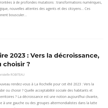
frontées à de profondes mutations : transformations numériques,
ogique, nouvelles attentes des agents et des citoyens… Ces
nnent bousculer…
re 2023 : Vers la décroissance,
 choisir ?
ristelle ROBITEAU
uveau rendez-vous à La Rochelle pour cet été 2023 : Vers la
bir ou choisir ? Quelle acceptabilité sociale des habitants et
erritoires ? La décroissance est une notion aujourd’hui clivante,
e à une gauche ou des groupes altermondialistes dans la lutte