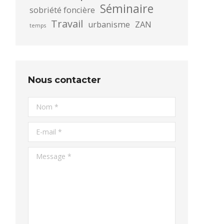
Séminaire
sobriété foncière
Travail
urbanisme
ZAN
temps
Nous contacter
Nom *
E-mail *
Message *