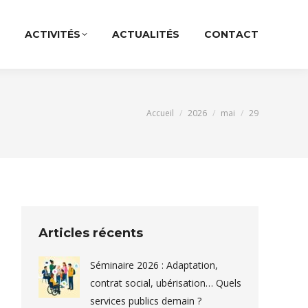
ACTIVITÉS
ACTUALITÉS
CONTACT
Vous êtes ici :
Accueil
2026
mai
29
Articles récents
Séminaire 2026 : Adaptation,
contrat social, ubérisation… Quels
services publics demain ?