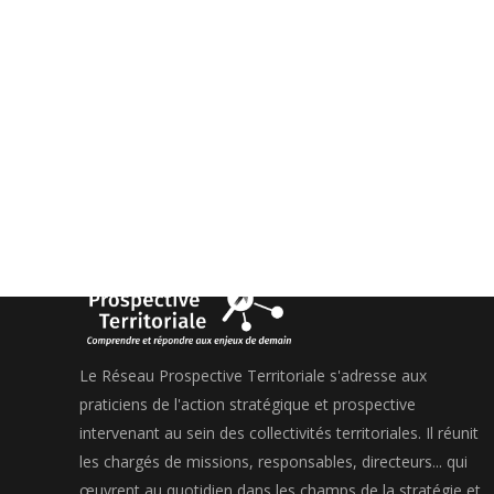
Le Réseau Prospective Territoriale s'adresse aux
praticiens de l'action stratégique et prospective
intervenant au sein des collectivités territoriales. Il réunit
les chargés de missions, responsables, directeurs... qui
œuvrent au quotidien dans les champs de la stratégie et