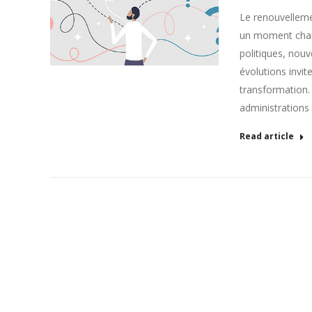
Le renouvelleme
un moment charni
politiques, nou
évolutions invit
transformation. 
administrations
Read article