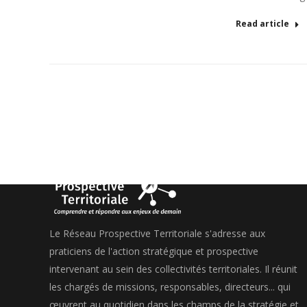
Read article
Le Réseau Prospective Territoriale s'adresse aux
praticiens de l'action stratégique et prospective
intervenant au sein des collectivités territoriales. Il réunit
les chargés de missions, responsables, directeurs... qui
œuvrent au quotidien dans les champs de la stratégie et