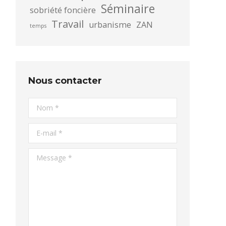
Séminaire
sobriété foncière
Travail
urbanisme
ZAN
temps
Nous contacter
Nom *
E-mail *
Message *