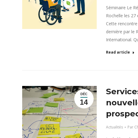
Séminaire Le Ré
Rochelle les 27
Cette rencontre 
dernière par le 
International. Q
Read article
Service
DÉC
nouvell
14
prospec
Actualités
Par
Ch