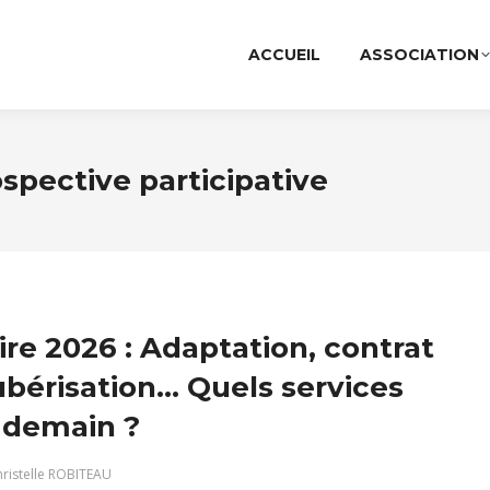
ACCUEIL
ASSOCIATION
spective participative
re 2026 : Adaptation, contrat
 ubérisation… Quels services
 demain ?
ristelle ROBITEAU