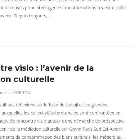
ont retrouvés pour interroger les transformations à venir et bâtir
’avenir. Depuis toujours,…
e visio : l’avenir de la
on culturelle
ristelle ROBITEAU
it ses réflexions sur le futur du travail et les grandes
auxquelles les collectivités territoriales sont confrontées en
ouvelle rencontre visio autour d’une démarche de prospective
’avenir de la médiation culturelle sur Grand Paris Sud Est Avenir.
ments de consommation des biens culturels, les métiers au…