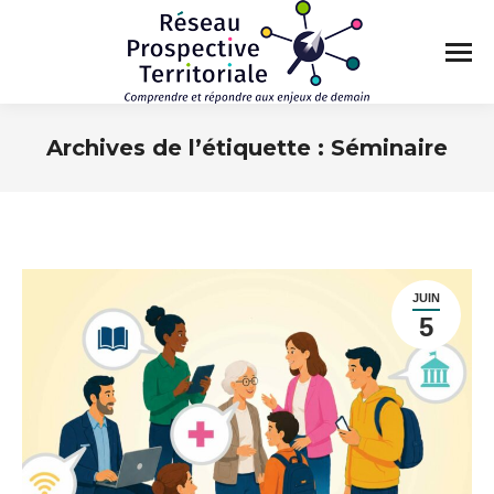
Archives de l’étiquette :
Séminaire
Vous êtes ici :
JUIN
5