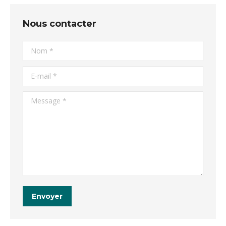
Nous contacter
Nom *
E-mail *
Message *
Envoyer