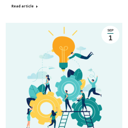
Read article
SEP
1