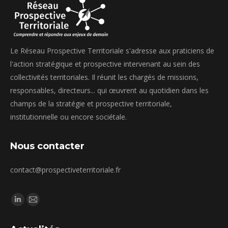
Le Réseau Prospective Territoriale s'adresse aux praticiens de
l'action stratégique et prospective intervenant au sein des
collectivités territoriales. Il réunit les chargés de missions,
responsables, directeurs... qui œuvrent au quotidien dans les
champs de la stratégie et prospective territoriale,
institutionnelle ou encore sociétale.
Nous contacter
contact@prospectiveterritoriale.fr
Trouvez nous sur :
La
La
page
page