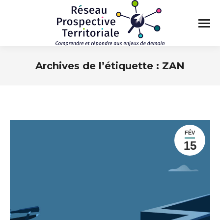
Archives de l’étiquette :
ZAN
Vous êtes ici :
FÉV
15