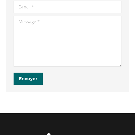
E-mail *
Message *
Envoyer