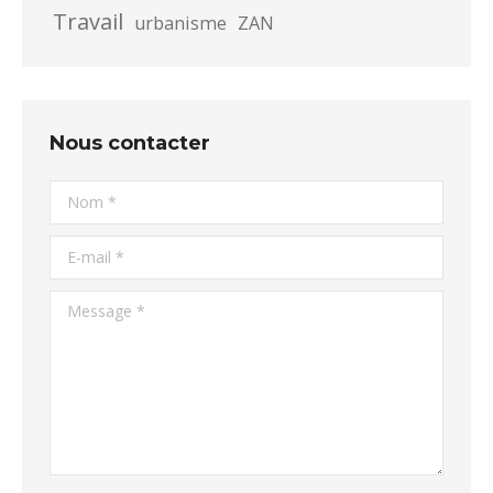
Travail
urbanisme
ZAN
Nous contacter
Nom *
E-mail *
Message *