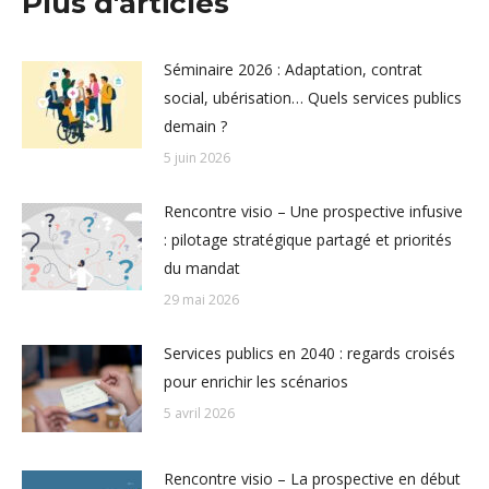
Plus d'articles
Séminaire 2026 : Adaptation, contrat
social, ubérisation… Quels services publics
demain ?
5 juin 2026
Rencontre visio – Une prospective infusive
: pilotage stratégique partagé et priorités
du mandat
29 mai 2026
Services publics en 2040 : regards croisés
pour enrichir les scénarios
5 avril 2026
Rencontre visio – La prospective en début