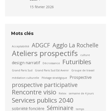
15 février 2026
Mots clés
ADGCF
Agglo La Rochelle
Acceptabilité
Ateliers prospectifs
culture
Futuribles
design narratif
Décroissance
Grand Paris Sud
Grand Paris Sud Est Avenir
Groupe de travail
Prospective
médiation culturelle
Pilotage stratégique
prospective participative
Rencontre visio
Retex
semaine de 4 jours
Services publics 2040
Séminaire
sobriété foncière
temps