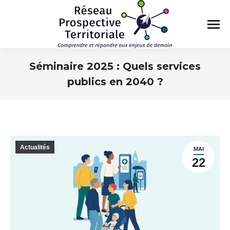
Séminaire 2025 : Quels services
publics en 2040 ?
Vous êtes ici :
Actualités
MAI
22