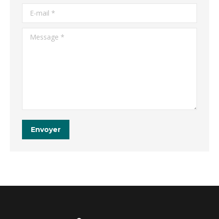
E-mail *
Message *
Envoyer