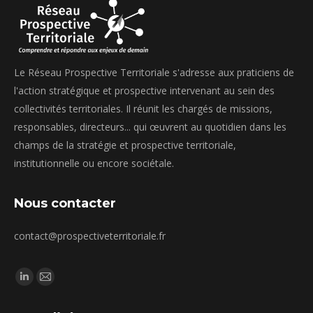
Le Réseau Prospective Territoriale s'adresse aux praticiens de
l'action stratégique et prospective intervenant au sein des
collectivités territoriales. Il réunit les chargés de missions,
responsables, directeurs... qui œuvrent au quotidien dans les
champs de la stratégie et prospective territoriale,
institutionnelle ou encore sociétale.
Nous contacter
contact@prospectiveterritoriale.fr
Trouvez nous sur :
La
La
page
page