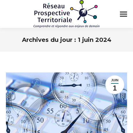
Archives du jour :
1 juin 2024
Vous êtes ici :
JUIN
1