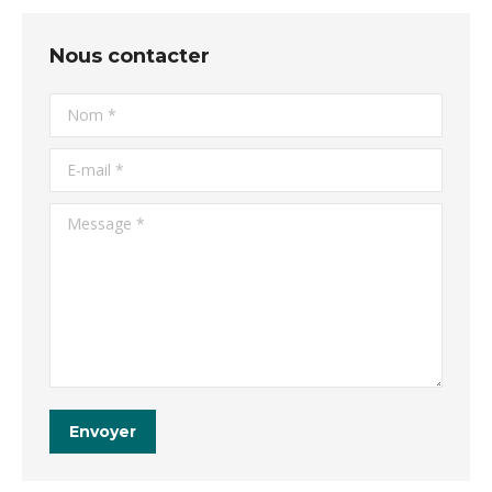
Nous contacter
Nom *
E-mail *
Message *
Envoyer