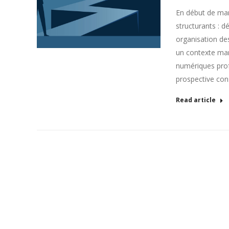
En début de mand
structurants : dé
organisation de
un contexte mar
numériques profo
prospective con
Read article