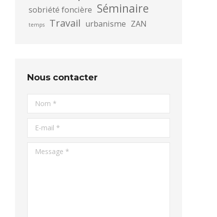
Séminaire
sobriété foncière
Travail
urbanisme
ZAN
temps
Nous contacter
Nom *
E-mail *
Message *