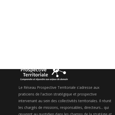
Le Réseau Prospective Territoriale s'adresse aux
praticiens de l'action stratégique et prospective
intervenant au sein des collectivités territoriales. Il réunit
les chargés de missions, responsables, directeurs... qui
œuvrent au quotidien dans les champs de la stratégie et