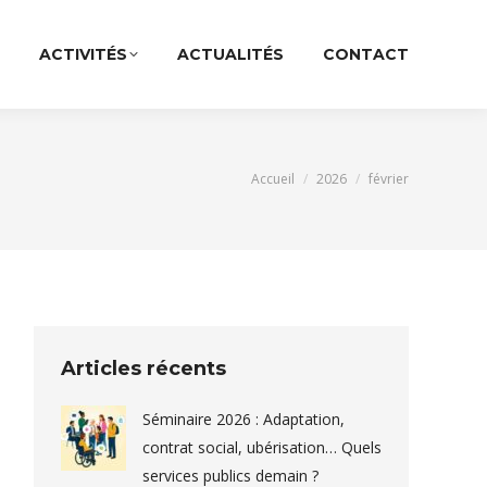
ACTIVITÉS
ACTUALITÉS
CONTACT
Vous êtes ici :
Accueil
2026
février
Articles récents
Séminaire 2026 : Adaptation,
contrat social, ubérisation… Quels
services publics demain ?