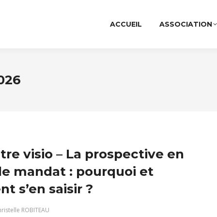
ACCUEIL
ASSOCIATION
2026
re visio – La prospective en
e mandat : pourquoi et
 s’en saisir ?
ristelle ROBITEAU