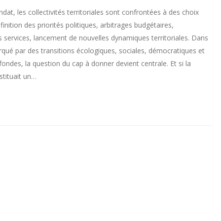
at, les collectivités territoriales sont confrontées à des choix
finition des priorités politiques, arbitrages budgétaires,
s services, lancement de nouvelles dynamiques territoriales. Dans
qué par des transitions écologiques, sociales, démocratiques et
ndes, la question du cap à donner devient centrale. Et si la
stituait un…