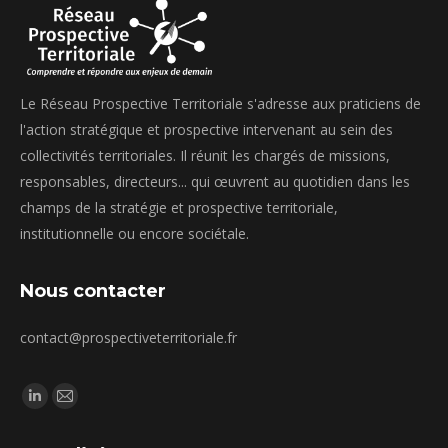
Le Réseau Prospective Territoriale s'adresse aux praticiens de
l'action stratégique et prospective intervenant au sein des
collectivités territoriales. Il réunit les chargés de missions,
responsables, directeurs... qui œuvrent au quotidien dans les
champs de la stratégie et prospective territoriale,
institutionnelle ou encore sociétale.
Nous contacter
contact@prospectiveterritoriale.fr
Trouvez nous sur :
La
La
page
page