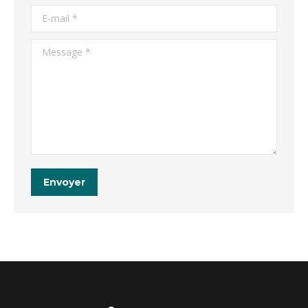
E-mail *
Message *
Envoyer