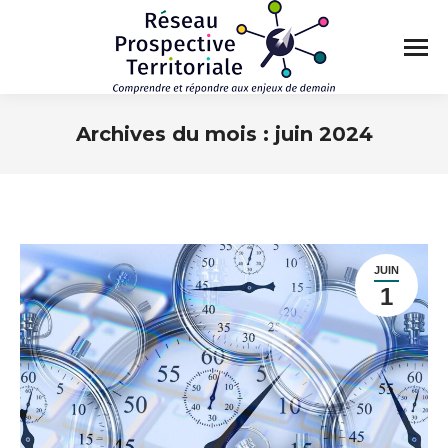
Archives du mois :
juin 2024
Vous êtes ici :
JUIN
1