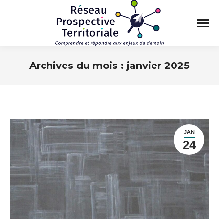
Archives du mois :
janvier 2025
Vous êtes ici :
JAN
24