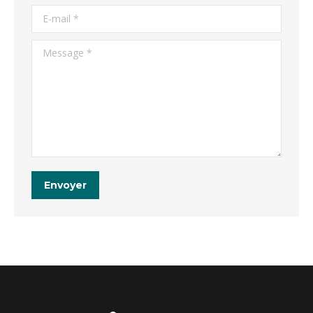
E-mail *
Message *
Envoyer