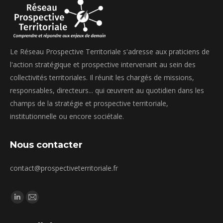
Le Réseau Prospective Territoriale s'adresse aux praticiens de
l'action stratégique et prospective intervenant au sein des
collectivités territoriales. Il réunit les chargés de missions,
responsables, directeurs... qui œuvrent au quotidien dans les
champs de la stratégie et prospective territoriale,
institutionnelle ou encore sociétale.
Nous contacter
contact@prospectiveterritoriale.fr
Trouvez nous sur :
La
La
page
page