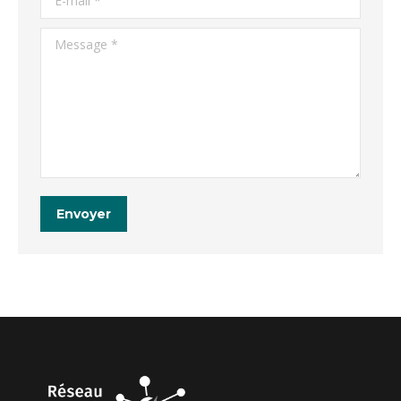
Message *
Envoyer