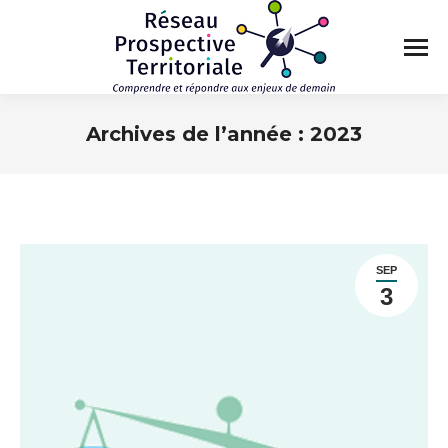
Archives de l’année :
2023
Vous êtes ici :
SEP
3