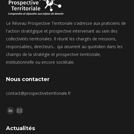
Le Réseau Prospective Territoriale s'adresse aux praticiens de
l'action stratégique et prospective intervenant au sein des
collectivités territoriales. Il réunit les chargés de missions,
responsables, directeurs... qui œuvrent au quotidien dans les
champs de la stratégie et prospective territoriale,
institutionnelle ou encore sociétale.
Nous contacter
contact@prospectiveterritoriale.fr
Trouvez nous sur :
La
La
page
page
Actualités
LinkedIn
E-